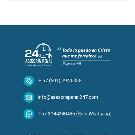
+ 57 (601) 794 6338
info@asesoriapenal247.com
+57 3144240486 (Sólo Whatsapp)