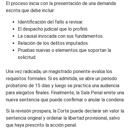
El proceso inicia con la presentación de una demanda
escrita que debe incluir:
Identificación del fallo a revisar.
El despacho judicial que lo profirió.
La causal invocada con sus fundamentos.
Relación de los delitos imputados.
Pruebas nuevas o elementos que soportan la
solicitud.
Una vez radicada, un magistrado ponente evalúa los
requisitos formales. Si es admitida, se abre un periodo
probatorio de 15 días y luego se practica una audiencia
para alegatos finales. Finalmente, la Sala Penal emite una
nueva sentencia que puede confirmar o anular la condena.
Si la revisión prospera, la Corte puede declarar sin valor la
sentencia original y ordenar la libertad provisional, salvo
que haya prescrito la acción penal.